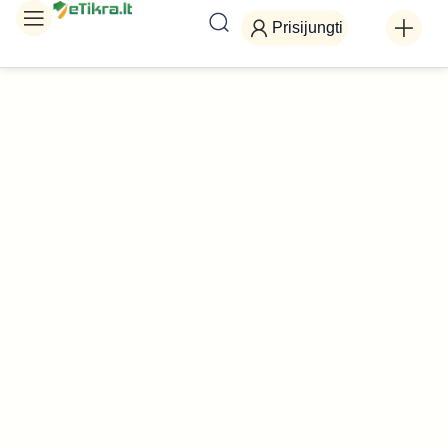
Prisijungti