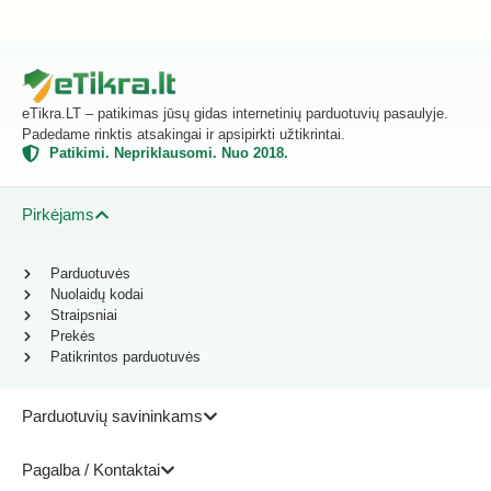
eTikra.LT – patikimas jūsų gidas internetinių parduotuvių pasaulyje.
Padedame rinktis atsakingai ir apsipirkti užtikrintai.
Patikimi. Nepriklausomi. Nuo 2018.
Pirkėjams
Parduotuvės
Nuolaidų kodai
Straipsniai
Prekės
Patikrintos parduotuvės
Parduotuvių savininkams
Pagalba / Kontaktai