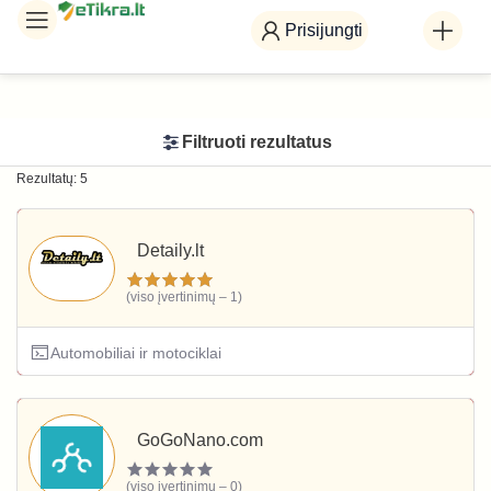
Prisijungti
Filtruoti rezultatus
Rezultatų: 5
Detaily.lt
(viso įvertinimų – 1)
Automobiliai ir motociklai
GoGoNano.com
(viso įvertinimų – 0)