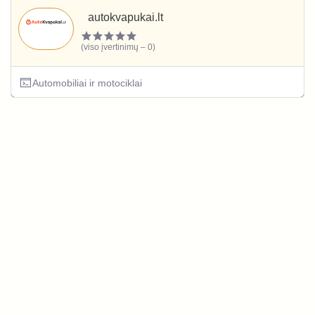
autokvapukai.lt
(viso įvertinimų – 0)
Automobiliai ir motociklai