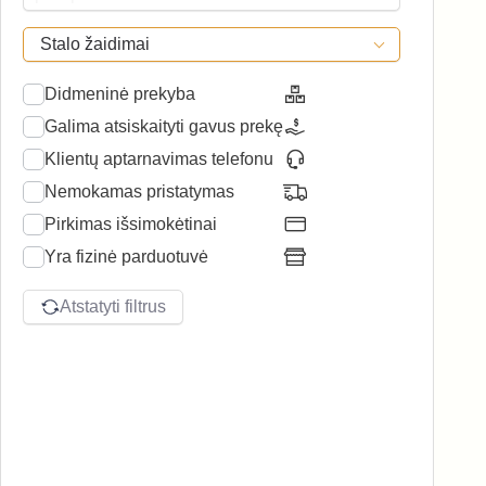
Stalo žaidimai
Didmeninė prekyba
Galima atsiskaityti gavus prekę
Klientų aptarnavimas telefonu
Nemokamas pristatymas
Pirkimas išsimokėtinai
Yra fizinė parduotuvė
Atstatyti filtrus