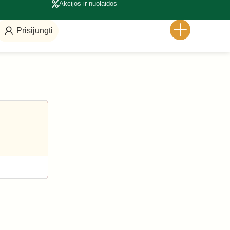
Akcijos ir nuolaidos
Prisijungti