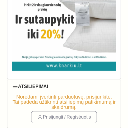
ATSILIEPIMAI
Norėdami įvertinti parduotuvę, prisijunkite.
Tai padeda užtikrinti atsiliepimų patikimumą ir
skaidrumą.
Prisijungti / Registruotis