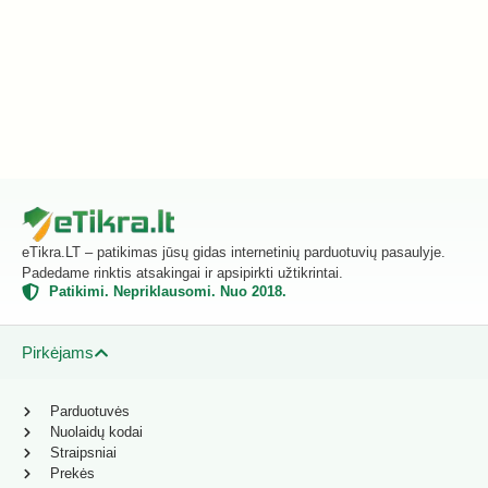
eTikra.LT – patikimas jūsų gidas internetinių parduotuvių pasaulyje.
Padedame rinktis atsakingai ir apsipirkti užtikrintai.
Patikimi. Nepriklausomi. Nuo 2018.
Pirkėjams
Parduotuvės
Nuolaidų kodai
Straipsniai
Prekės