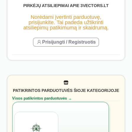
PIRKĖJŲ ATSILIEPIMAI APIE 3VECTORS.LT
Norėdami įvertinti parduotuvę,
prisijunkite. Tai padeda užtikrinti
atsiliepimų patikimumą ir skaidrumą.
Prisijungti / Registruotis
PATIKRINTOS PARDUOTUVĖS ŠIOJE KATEGORIJOJE
Visos patikrintos parduotuvės →