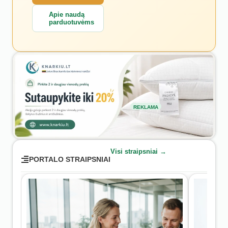
Apie naudą
parduotuvėms
REKLAMA
Visi straipsniai →
PORTALO STRAIPSNIAI