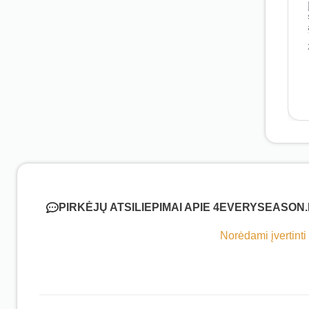
PIRKĖJŲ ATSILIEPIMAI APIE 4EVERYSEASON.
Norėdami įvertinti