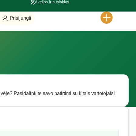
Akcijos ir nuolaidos
Prisijungti
vėje? Pasidalinkite savo patirtimi su kitais vartotojais!