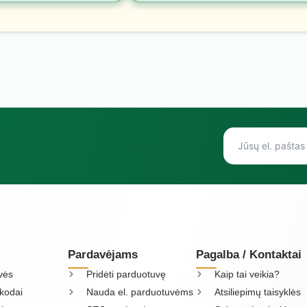
Pardavėjams
Pagalba / Kontaktai
vės
Pridėti parduotuvę
Kaip tai veikia?
kodai
Nauda el. parduotuvėms
Atsiliepimų taisyklės