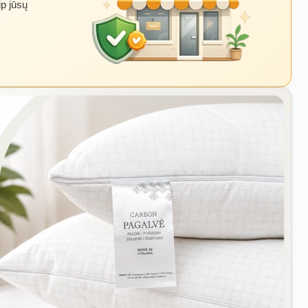
ip jūsų