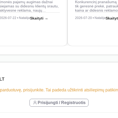
Įmonės pajamų augimas dažnai
Konkurencinį pranašumą 
siejamas su didesniu klientų srautu,
tik geresnė prekė, patrau
aktyvesne reklama, naujų…
kaina ar didesnis reklam
2026-07-22 • Natalija
Skaityti →
2026-07-20 • Natalija
Skaity
LT
 parduotuvę, prisijunkite. Tai padeda užtikrinti atsiliepimų patik
Prisijungti / Registruotis