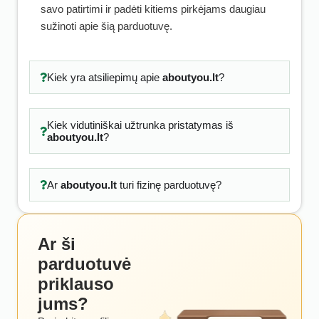
savo patirtimi ir padėti kitiems pirkėjams daugiau
sužinoti apie šią parduotuvę.
Kiek yra atsiliepimų apie
aboutyou.lt
?
Kiek vidutiniškai užtrunka pristatymas iš
aboutyou.lt
?
Ar
aboutyou.lt
turi fizinę parduotuvę?
Ar ši
parduotuvė
priklauso
jums?