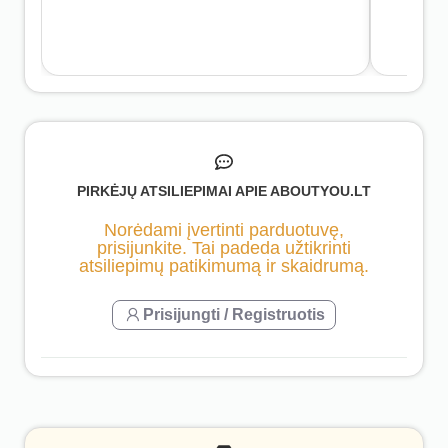
PIRKĖJŲ ATSILIEPIMAI APIE ABOUTYOU.LT
Norėdami įvertinti parduotuvę,
prisijunkite. Tai padeda užtikrinti
atsiliepimų patikimumą ir skaidrumą.
Prisijungti / Registruotis