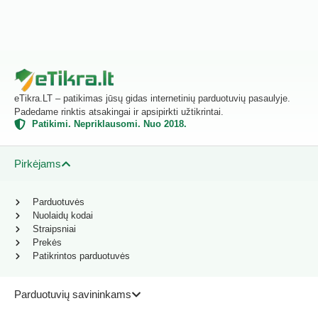
eTikra.LT – patikimas jūsų gidas internetinių parduotuvių pasaulyje.
Padedame rinktis atsakingai ir apsipirkti užtikrintai.
Patikimi. Nepriklausomi. Nuo 2018.
Pirkėjams
Parduotuvės
Nuolaidų kodai
Straipsniai
Prekės
Patikrintos parduotuvės
Parduotuvių savininkams