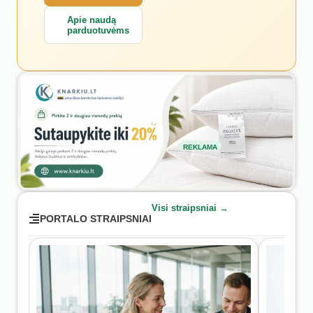
Apie naudą
parduotuvėms
REKLAMA
Visi straipsniai →
PORTALO STRAIPSNIAI