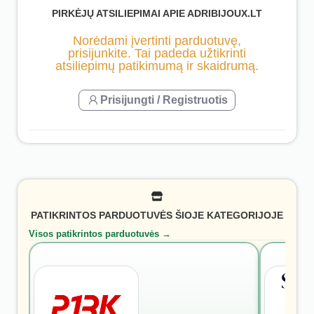
PIRKĖJŲ ATSILIEPIMAI APIE ADRIBIJOUX.LT
Norėdami įvertinti parduotuvę,
prisijunkite. Tai padeda užtikrinti
atsiliepimų patikimumą ir skaidrumą.
Prisijungti / Registruotis
PATIKRINTOS PARDUOTUVĖS ŠIOJE KATEGORIJOJE
Visos patikrintos parduotuvės →