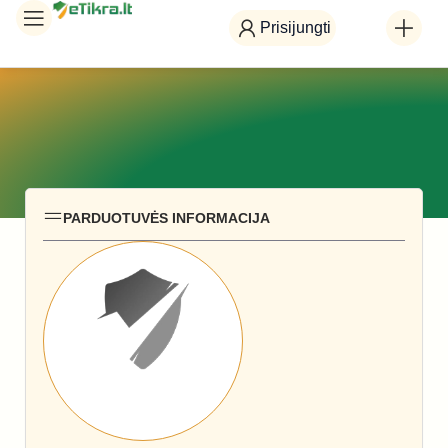
Prisijungti
PARDUOTUVĖS INFORMACIJA