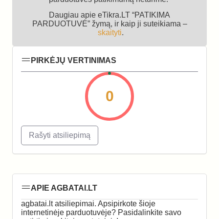
Daugiau apie eTikra.LT “PATIKIMA
PARDUOTUVĖ” žymą, ir kaip ji suteikiama –
skaityti
.
PIRKĖJŲ VERTINIMAS
0
Rašyti atsiliepimą
APIE AGBATAI.LT
agbatai.lt atsiliepimai. Apsipirkote šioje
internetinėje parduotuvėje? Pasidalinkite savo