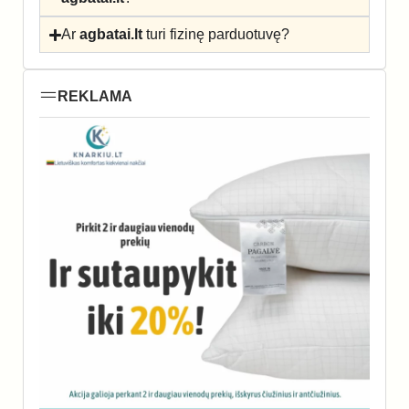
Ar
agbatai.lt
turi fizinę parduotuvę?
REKLAMA