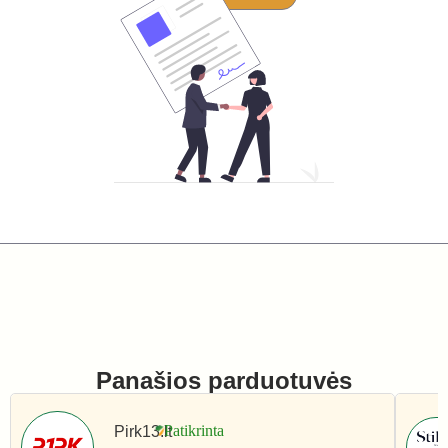
Panašios parduotuvės
Pirk13.lt