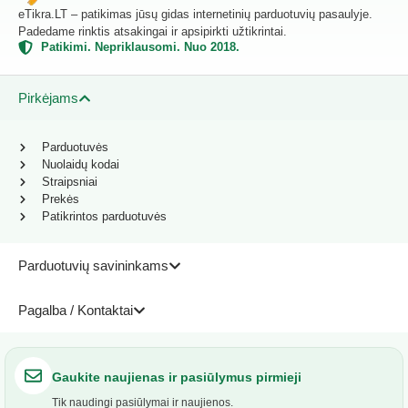
eTikra.LT – patikimas jūsų gidas internetinių parduotuvių pasaulyje.
Padedame rinktis atsakingai ir apsipirkti užtikrintai.
Patikimi. Nepriklausomi. Nuo 2018.
Pirkėjams
Parduotuvės
Nuolaidų kodai
Straipsniai
Prekės
Patikrintos parduotuvės
Parduotuvių savininkams
Pagalba / Kontaktai
Gaukite naujienas ir pasiūlymus pirmieji
Tik naudingi pasiūlymai ir naujienos.