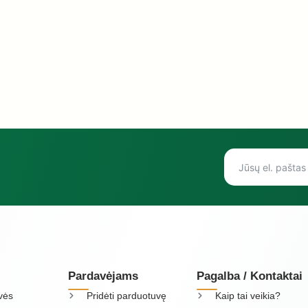
Pardavėjams
Pagalba / Kontaktai
vės
Pridėti parduotuvę
Kaip tai veikia?