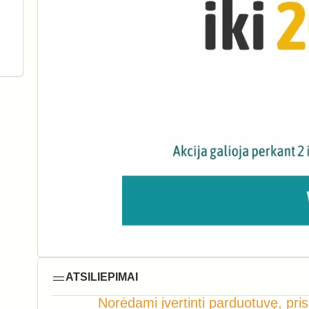
ATSILIEPIMAI
Norėdami įvertinti parduotuvę, pris