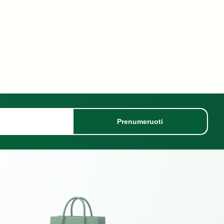
Prenumeruoti