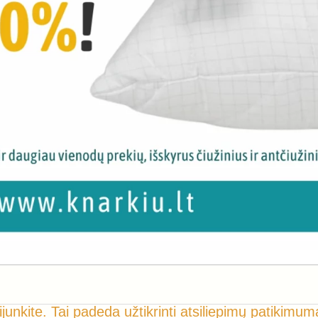
ijunkite. Tai padeda užtikrinti atsiliepimų patikimum