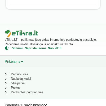
eTikra.LT – patikimas jūsų gidas internetinių parduotuvių pasaulyje.
Padedame rinktis atsakingai ir apsipirkti užtikrintai.
Patikimi. Nepriklausomi. Nuo 2018.
Pirkėjams
Parduotuvės
Nuolaidų kodai
Straipsniai
Prekės
Patikrintos parduotuvės
Parduotuvių savininkams