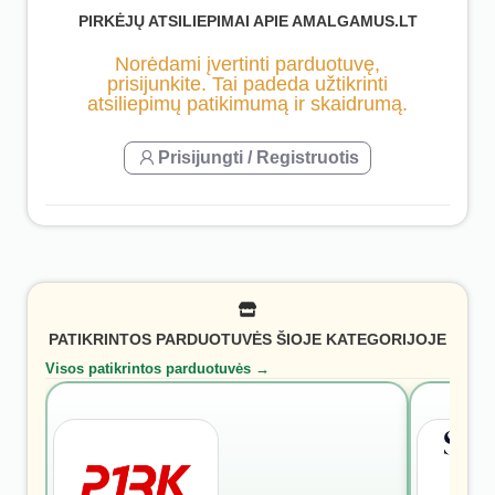
PIRKĖJŲ ATSILIEPIMAI APIE AMALGAMUS.LT
Norėdami įvertinti parduotuvę,
prisijunkite. Tai padeda užtikrinti
atsiliepimų patikimumą ir skaidrumą.
Prisijungti / Registruotis
PATIKRINTOS PARDUOTUVĖS ŠIOJE KATEGORIJOJE
Visos patikrintos parduotuvės →