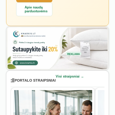
Apie naudą
parduotuvėms
REKLAMA
Visi straipsniai →
PORTALO STRAIPSNIAI