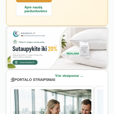
Apie naudą
parduotuvėms
REKLAMA
Visi straipsniai →
PORTALO STRAIPSNIAI