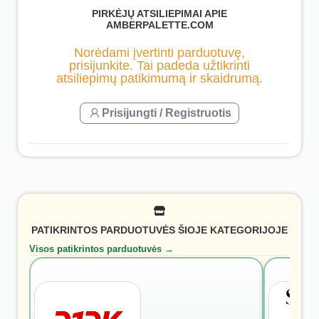
PIRKĖJŲ ATSILIEPIMAI APIE
AMBERPALETTE.COM
Norėdami įvertinti parduotuvę,
prisijunkite. Tai padeda užtikrinti
atsiliepimų patikimumą ir skaidrumą.
Prisijungti / Registruotis
PATIKRINTOS PARDUOTUVĖS ŠIOJE KATEGORIJOJE
Visos patikrintos parduotuvės →