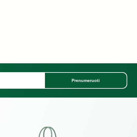
Prenumeruoti