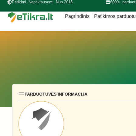
Patikimi. Nepriklausomi. Nuo 2018.
6000+ parduot
Pagrindinis
Patikimos parduot
PARDUOTUVĖS INFORMACIJA