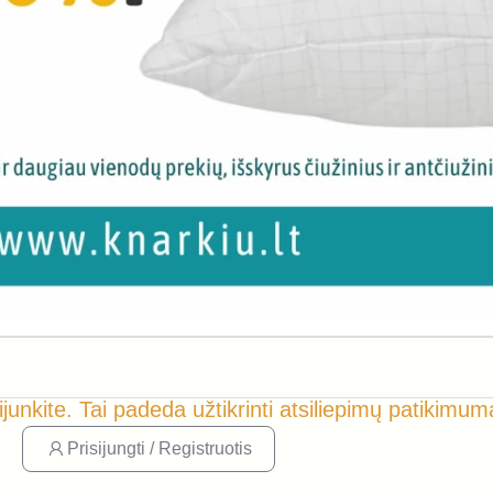
ijunkite. Tai padeda užtikrinti atsiliepimų patikimum
Prisijungti / Registruotis