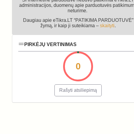
administracijos, duomenų apie parduotuvės patikimu
neturime.
Daugiau apie eTikra.LT “PATIKIMA PARDUOTUVĖ”
žymą, ir kaip ji suteikiama –
skaityti
.
PIRKĖJŲ VERTINIMAS
0
Rašyti atsiliepimą