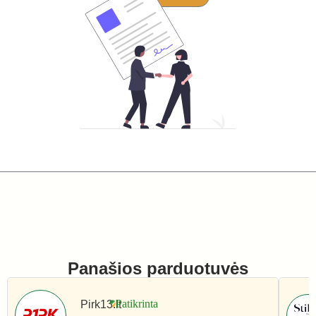
Panašios parduotuvės
Pirk13.lt