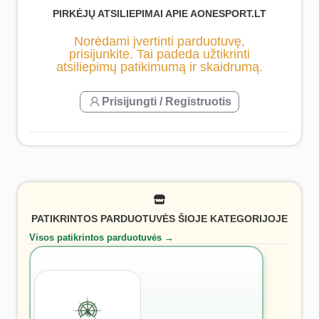
PIRKĖJŲ ATSILIEPIMAI APIE AONESPORT.LT
Norėdami įvertinti parduotuvę,
prisijunkite. Tai padeda užtikrinti
atsiliepimų patikimumą ir skaidrumą.
Prisijungti / Registruotis
PATIKRINTOS PARDUOTUVĖS ŠIOJE KATEGORIJOJE
Visos patikrintos parduotuvės →