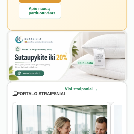
Apie naudą
parduotuvėms
REKLAMA
Visi straipsniai →
PORTALO STRAIPSNIAI