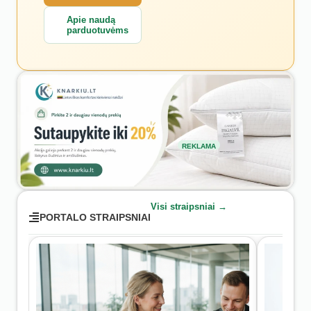
Apie naudą
parduotuvėms
REKLAMA
Visi straipsniai →
PORTALO STRAIPSNIAI