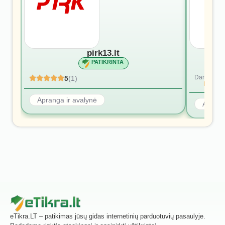
pirk13.lt
PATIKRINTA
Dar nėra at
5
(1)
Rašyti p
Apranga ir avalynė
Aprang
eTikra.LT – patikimas jūsų gidas internetinių parduotuvių pasaulyje.