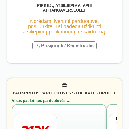
PIRKĖJŲ ATSILIEPIMAI APIE
APRANGAVERSLUI.LT
Norėdami įvertinti parduotuvę,
prisijunkite. Tai padeda užtikrinti
atsiliepimų patikimumą ir skaidrumą.
Prisijungti / Registruotis
PATIKRINTOS PARDUOTUVĖS ŠIOJE KATEGORIJOJE
Visos patikrintos parduotuvės →