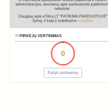
administracijos, duomenų apie parduotuvės patikimu
neturime.
Daugiau apie eTikra.LT “PATIKIMA PARDUOTUVĖ”
žymą, ir kaip ji suteikiama –
skaityti
.
PIRKĖJŲ VERTINIMAS
0
Rašyti atsiliepimą