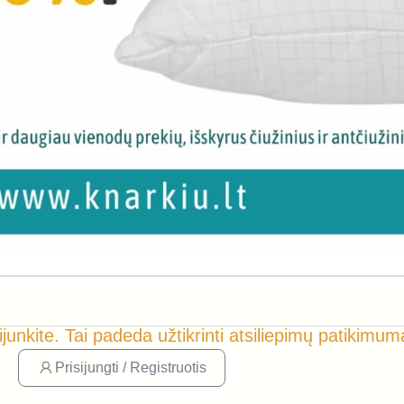
ijunkite. Tai padeda užtikrinti atsiliepimų patikimum
Prisijungti / Registruotis