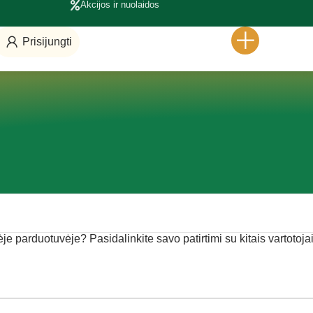
Akcijos ir nuolaidos
Prisijungti
nėje parduotuvėje? Pasidalinkite savo patirtimi su kitais vartotojai