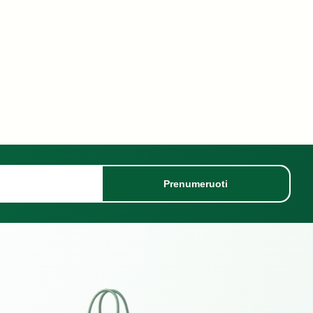
Prenumeruoti