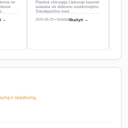
lemia ne
Plastinė chirurgija Lietuvoje kasmet
naudo
klesnė
sulaukia vis didesnio susidomėjimo.
Juos
os…
Tobulėjančios med…
2026-0
ti →
2026-06-25 • Natalija
Skaityti →
imumą ir skaidrumą.