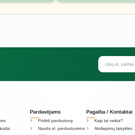
Pardavėjams
Pagalba / Kontaktai
vės
Pridėti parduotuvę
Kaip tai veikia?
kodai
Nauda el. parduotuvėms
Atsiliepimų taisyklės