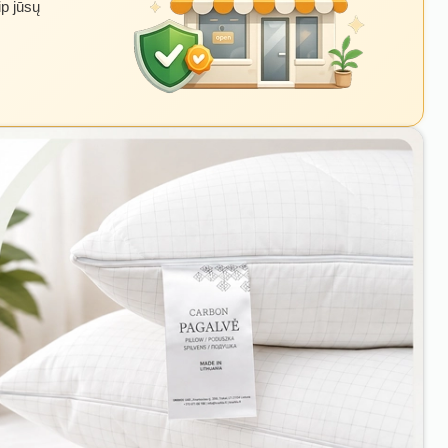
ip jūsų