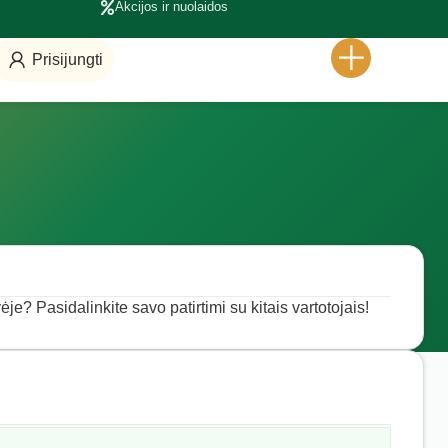
Akcijos ir nuolaidos
Prisijungti
ėje? Pasidalinkite savo patirtimi su kitais vartotojais!