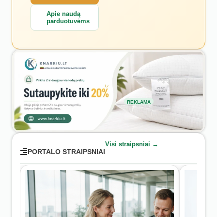
Apie naudą
parduotuvėms
REKLAMA
Visi straipsniai →
PORTALO STRAIPSNIAI