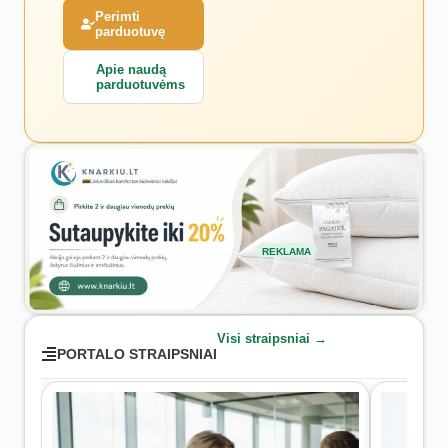
Perimti
parduotuvę
Apie naudą
parduotuvėms
REKLAMA
Visi straipsniai →
PORTALO STRAIPSNIAI