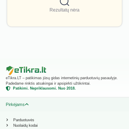
Rezultatų nėra
eTikra.LT – patikimas jūsų gidas internetinių parduotuvių pasaulyje.
Padedame rinktis atsakingai ir apsipirkti užtikrintai.
Patikimi. Nepriklausomi. Nuo 2018.
Pirkėjams
Parduotuvės
Nuolaidų kodai