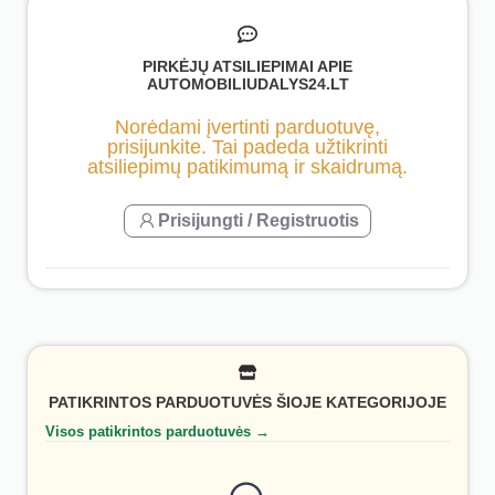
PIRKĖJŲ ATSILIEPIMAI APIE
AUTOMOBILIUDALYS24.LT
Norėdami įvertinti parduotuvę,
prisijunkite. Tai padeda užtikrinti
atsiliepimų patikimumą ir skaidrumą.
Prisijungti / Registruotis
PATIKRINTOS PARDUOTUVĖS ŠIOJE KATEGORIJOJE
Visos patikrintos parduotuvės →