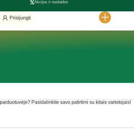
Akcijos ir nuolaidos
Prisijungti
 parduotuvėje? Pasidalinkite savo patirtimi su kitais vartotojais!