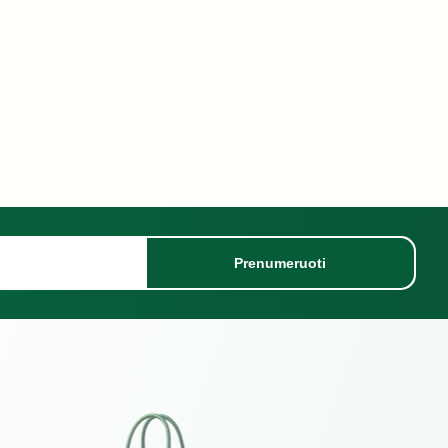
Prenumeruoti