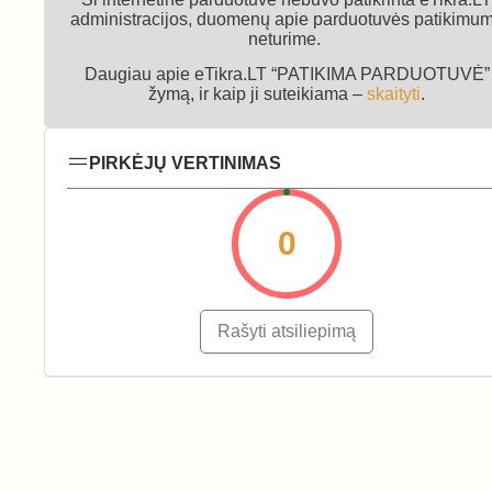
administracijos, duomenų apie parduotuvės patikimu
neturime.
Daugiau apie eTikra.LT “PATIKIMA PARDUOTUVĖ”
žymą, ir kaip ji suteikiama –
skaityti
.
PIRKĖJŲ VERTINIMAS
0
Rašyti atsiliepimą