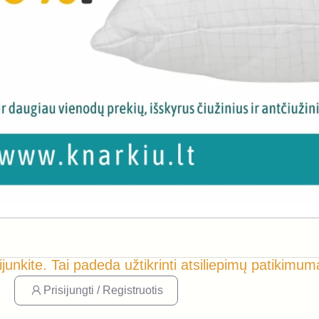
ijunkite. Tai padeda užtikrinti atsiliepimų patikimum
Prisijungti / Registruotis