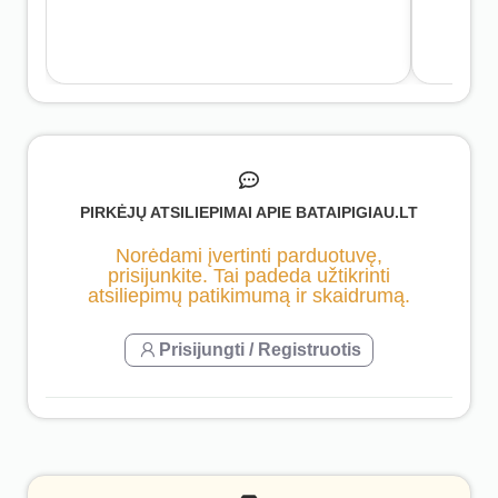
PIRKĖJŲ ATSILIEPIMAI APIE BATAIPIGIAU.LT
Norėdami įvertinti parduotuvę,
prisijunkite. Tai padeda užtikrinti
atsiliepimų patikimumą ir skaidrumą.
Prisijungti / Registruotis