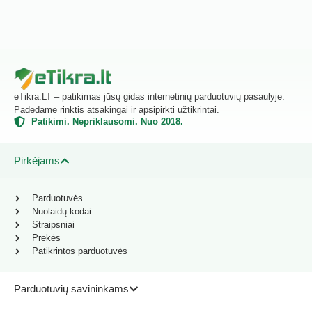
eTikra.LT – patikimas jūsų gidas internetinių parduotuvių pasaulyje.
Padedame rinktis atsakingai ir apsipirkti užtikrintai.
Patikimi. Nepriklausomi. Nuo 2018.
Pirkėjams
Parduotuvės
Nuolaidų kodai
Straipsniai
Prekės
Patikrintos parduotuvės
Parduotuvių savininkams