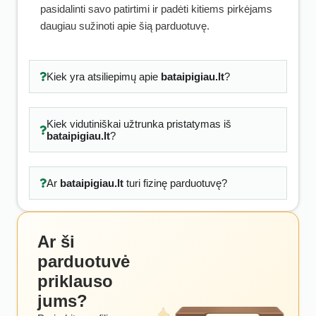
pasidalinti savo patirtimi ir padėti kitiems pirkėjams
daugiau sužinoti apie šią parduotuvę.
Kiek yra atsiliepimų apie
bataipigiau.lt
?
Kiek vidutiniškai užtrunka pristatymas iš
bataipigiau.lt
?
Ar
bataipigiau.lt
turi fizinę parduotuvę?
Ar ši
parduotuvė
priklauso
jums?