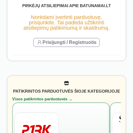
PIRKĖJŲ ATSILIEPIMAI APIE BATUNAMAI.LT
Norėdami įvertinti parduotuvę,
prisijunkite. Tai padeda užtikrinti
atsiliepimų patikimumą ir skaidrumą.
Prisijungti / Registruotis
PATIKRINTOS PARDUOTUVĖS ŠIOJE KATEGORIJOJE
Visos patikrintos parduotuvės →