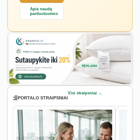
Apie naudą
parduotuvėms
REKLAMA
Visi straipsniai →
PORTALO STRAIPSNIAI