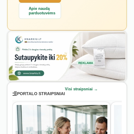
Apie naudą
parduotuvėms
REKLAMA
Visi straipsniai →
PORTALO STRAIPSNIAI