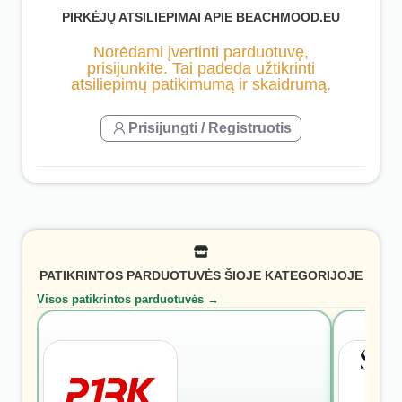
PIRKĖJŲ ATSILIEPIMAI APIE BEACHMOOD.EU
Norėdami įvertinti parduotuvę,
prisijunkite. Tai padeda užtikrinti
atsiliepimų patikimumą ir skaidrumą.
Prisijungti / Registruotis
PATIKRINTOS PARDUOTUVĖS ŠIOJE KATEGORIJOJE
Visos patikrintos parduotuvės →