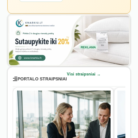
REKLAMA
Visi straipsniai →
PORTALO STRAIPSNIAI