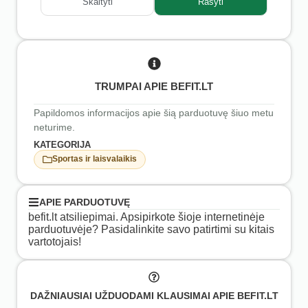
Skaityti
Rašyti
TRUMPAI APIE BEFIT.LT
Papildomos informacijos apie šią parduotuvę šiuo metu
neturime.
KATEGORIJA
Sportas ir laisvalaikis
APIE PARDUOTUVĘ
befit.lt atsiliepimai. Apsipirkote šioje internetinėje
parduotuvėje? Pasidalinkite savo patirtimi su kitais
vartotojais!
DAŽNIAUSIAI UŽDUODAMI KLAUSIMAI APIE BEFIT.LT