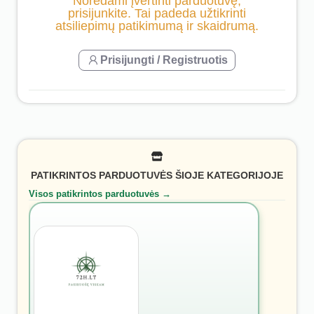
Norėdami įvertinti parduotuvę,
prisijunkite. Tai padeda užtikrinti
atsiliepimų patikimumą ir skaidrumą.
Prisijungti / Registruotis
PATIKRINTOS PARDUOTUVĖS ŠIOJE KATEGORIJOJE
Visos patikrintos parduotuvės →