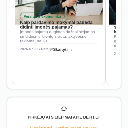
Verslas ir ekonomika
Skait
Kaip pardavimo mokymai padeda
Kaip 
didinti įmonės pajamas?
siste
konkur
Įmonės pajamų augimas dažnai siejamas
su didesniu klientų srautu, aktyvesne
Konkure
reklama, naujų…
geresnė
didesn
2026-07-22 • Natalija
Skaityti →
2026-07-
PIRKĖJŲ ATSILIEPIMAI APIE BEFIT.LT