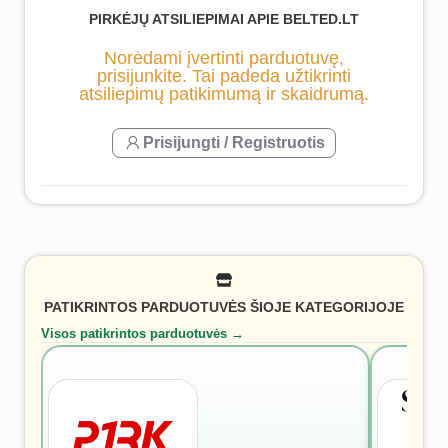
PIRKĖJŲ ATSILIEPIMAI APIE BELTED.LT
Norėdami įvertinti parduotuvę,
prisijunkite. Tai padeda užtikrinti
atsiliepimų patikimumą ir skaidrumą.
Prisijungti / Registruotis
PATIKRINTOS PARDUOTUVĖS ŠIOJE KATEGORIJOJE
Visos patikrintos parduotuvės →