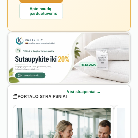
Apie naudą
parduotuvėms
REKLAMA
Visi straipsniai →
PORTALO STRAIPSNIAI