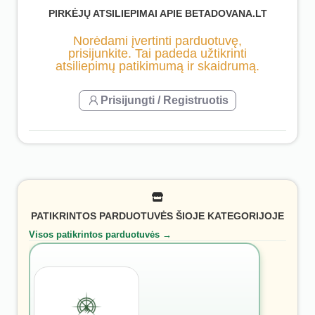
PIRKĖJŲ ATSILIEPIMAI APIE BETADOVANA.LT
Norėdami įvertinti parduotuvę,
prisijunkite. Tai padeda užtikrinti
atsiliepimų patikimumą ir skaidrumą.
Prisijungti / Registruotis
PATIKRINTOS PARDUOTUVĖS ŠIOJE KATEGORIJOJE
Visos patikrintos parduotuvės →