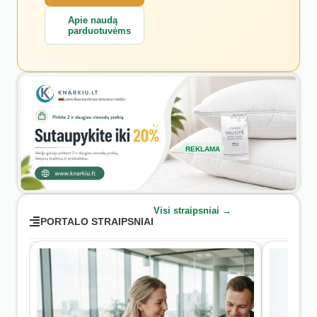
Apie naudą
parduotuvėms
REKLAMA
Visi straipsniai →
PORTALO STRAIPSNIAI