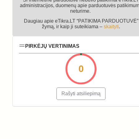
administracijos, duomenų apie parduotuvės patikimu
neturime.
Daugiau apie eTikra.LT “PATIKIMA PARDUOTUVĖ”
žymą, ir kaip ji suteikiama –
skaityti
.
PIRKĖJŲ VERTINIMAS
0
Rašyti atsiliepimą