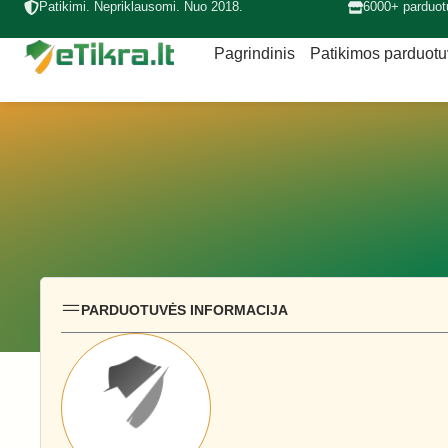
Patikimi. Nepriklausomi. Nuo 2018.
6000+ parduot
Pagrindinis
Patikimos parduot
PARDUOTUVĖS INFORMACIJA