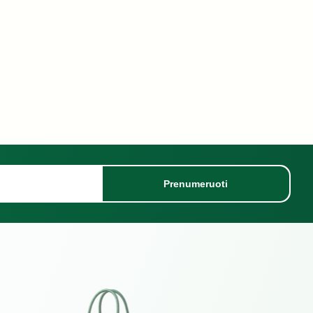
Prenumeruoti