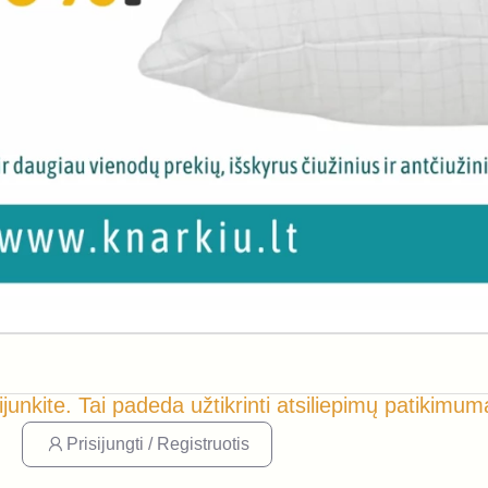
ijunkite. Tai padeda užtikrinti atsiliepimų patikimum
Prisijungti / Registruotis