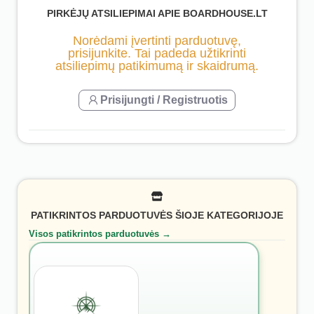
PIRKĖJŲ ATSILIEPIMAI APIE BOARDHOUSE.LT
Norėdami įvertinti parduotuvę,
prisijunkite. Tai padeda užtikrinti
atsiliepimų patikimumą ir skaidrumą.
Prisijungti / Registruotis
PATIKRINTOS PARDUOTUVĖS ŠIOJE KATEGORIJOJE
Visos patikrintos parduotuvės →