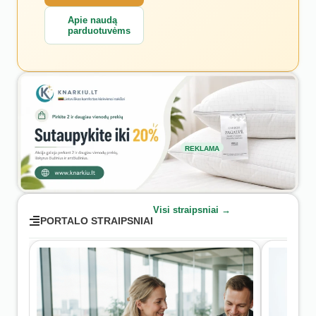
Apie naudą
parduotuvėms
REKLAMA
Visi straipsniai →
PORTALO STRAIPSNIAI