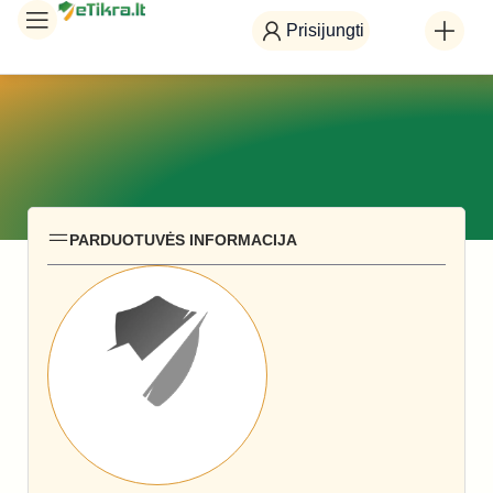
Prisijungti
PARDUOTUVĖS INFORMACIJA