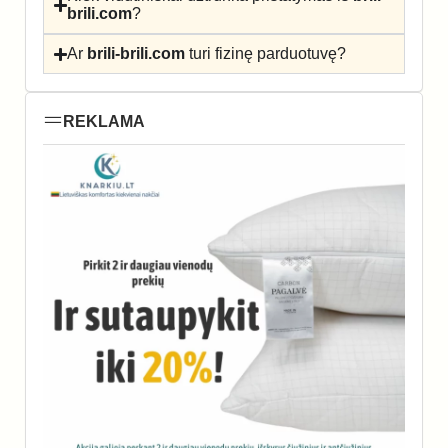
brili.com
?
Ar
brili-brili.com
turi fizinę parduotuvę?
REKLAMA