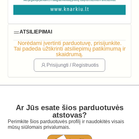
ATSILIEPIMAI
Norėdami įvertinti parduotuvę, prisijunkite.
Tai padeda užtikrinti atsiliepimų patikimumą ir
skaidrumą.
Prisijungti / Registruotis
Ar Jūs esate šios parduotuvės
atstovas?
Perimkite šios parduotuvės profilį ir naudokitės visais
mūsų siūlomais privalumais.