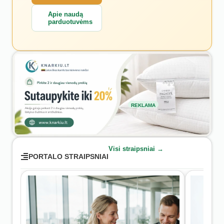
Apie naudą
parduotuvėms
REKLAMA
Visi straipsniai →
PORTALO STRAIPSNIAI