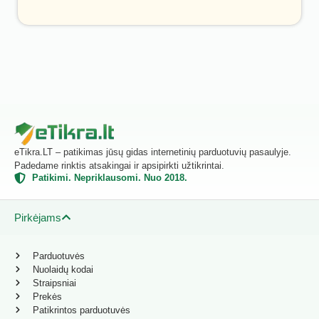
eTikra.LT – patikimas jūsų gidas internetinių parduotuvių pasaulyje.
Padedame rinktis atsakingai ir apsipirkti užtikrintai.
Patikimi. Nepriklausomi. Nuo 2018.
Pirkėjams
Parduotuvės
Nuolaidų kodai
Straipsniai
Prekės
Patikrintos parduotuvės