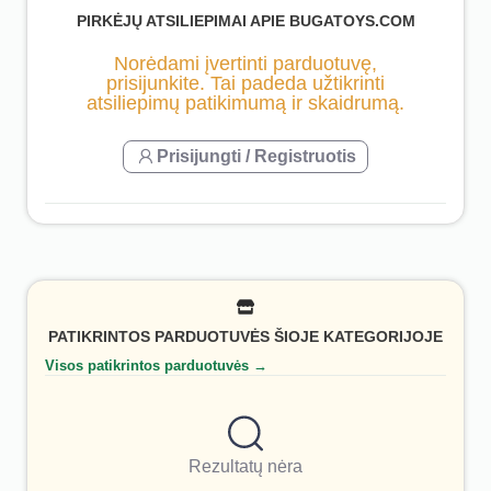
PIRKĖJŲ ATSILIEPIMAI APIE BUGATOYS.COM
Norėdami įvertinti parduotuvę,
prisijunkite. Tai padeda užtikrinti
atsiliepimų patikimumą ir skaidrumą.
Prisijungti / Registruotis
PATIKRINTOS PARDUOTUVĖS ŠIOJE KATEGORIJOJE
Visos patikrintos parduotuvės →
Rezultatų nėra