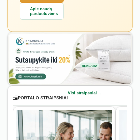
Apie naudą
parduotuvėms
REKLAMA
Visi straipsniai →
PORTALO STRAIPSNIAI