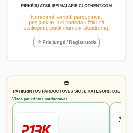
PIRKĖJŲ ATSILIEPIMAI APIE CLOTHENT.COM
Norėdami įvertinti parduotuvę,
prisijunkite. Tai padeda užtikrinti
atsiliepimų patikimumą ir skaidrumą.
Prisijungti / Registruotis
PATIKRINTOS PARDUOTUVĖS ŠIOJE KATEGORIJOJE
Visos patikrintos parduotuvės →