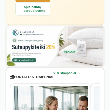
Apie naudą
parduotuvėms
REKLAMA
Visi straipsniai →
PORTALO STRAIPSNIAI