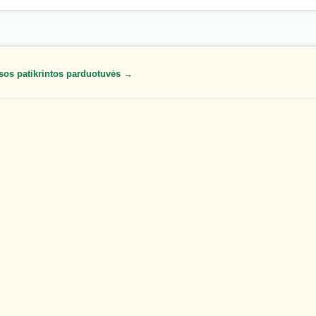
sos patikrintos parduotuvės →