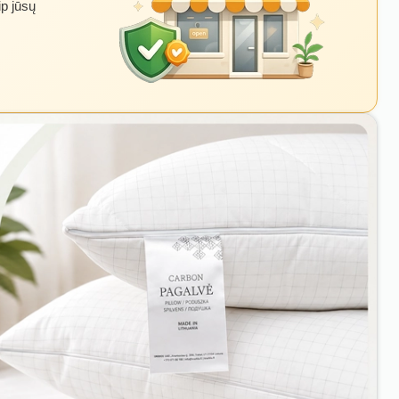
ip jūsų