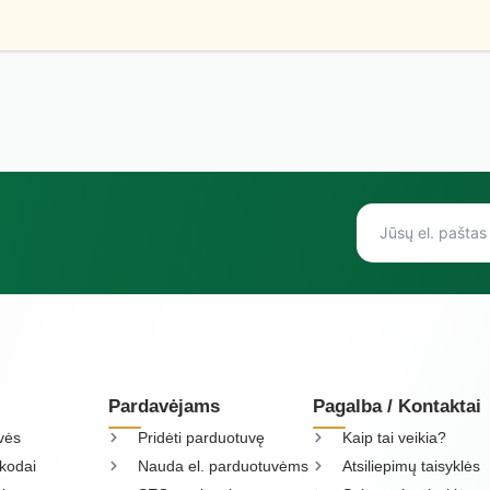
Pardavėjams
Pagalba / Kontaktai
vės
Pridėti parduotuvę
Kaip tai veikia?
kodai
Nauda el. parduotuvėms
Atsiliepimų taisyklės