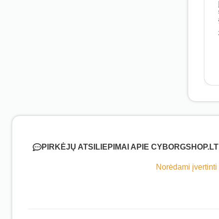
PIRKĖJŲ ATSILIEPIMAI APIE CYBORGSHOP.LT
Norėdami įvertinti