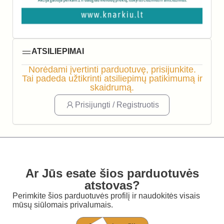
ATSILIEPIMAI
Norėdami įvertinti parduotuvę, prisijunkite.
Tai padeda užtikrinti atsiliepimų patikimumą ir
skaidrumą.
Prisijungti / Registruotis
Ar Jūs esate šios parduotuvės
atstovas?
Perimkite šios parduotuvės profilį ir naudokitės visais
mūsų siūlomais privalumais.