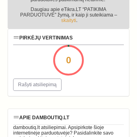
Daugiau apie eTikra.LT “PATIKIMA
PARDUOTUVĖ” žymą, ir kaip ji suteikiama –
skaityti
.
PIRKĖJŲ VERTINIMAS
0
Rašyti atsiliepimą
APIE DAMBOUTIQ.LT
damboutiq.lt atsiliepimai. Apsipirkote šioje
internetinėje parduotuvėje? Pasidalinkite savo