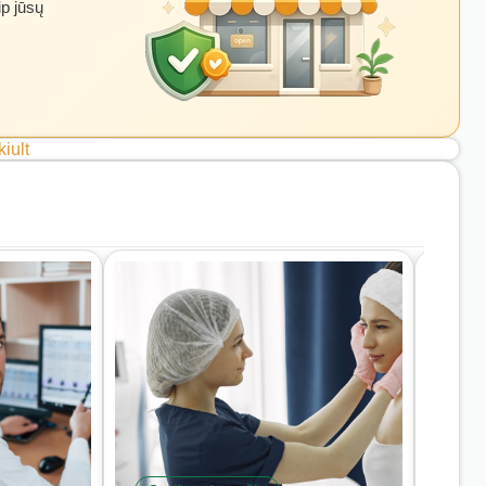
ip jūsų