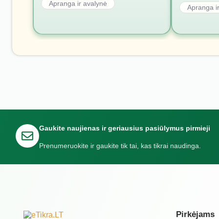
Apranga ir avalynė
Apranga i
Gaukite naujienas ir geriausius pasiūlymus pirmieji
Prenumeruokite ir gaukite tik tai, kas tikrai naudinga.
Pirkėjams