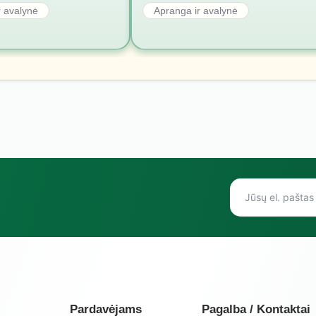
r avalynė
Apranga ir avalynė
Pardavėjams
Pagalba / Kontaktai