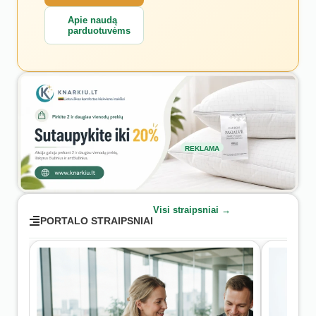
Apie naudą
parduotuvėms
REKLAMA
Visi straipsniai →
PORTALO STRAIPSNIAI