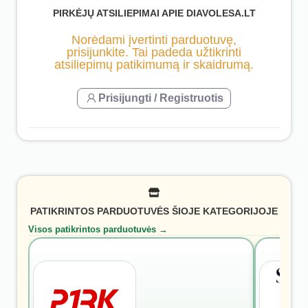
PIRKĖJŲ ATSILIEPIMAI APIE DIAVOLESA.LT
Norėdami įvertinti parduotuvę,
prisijunkite. Tai padeda užtikrinti
atsiliepimų patikimumą ir skaidrumą.
Prisijungti / Registruotis
PATIKRINTOS PARDUOTUVĖS ŠIOJE KATEGORIJOJE
Visos patikrintos parduotuvės →