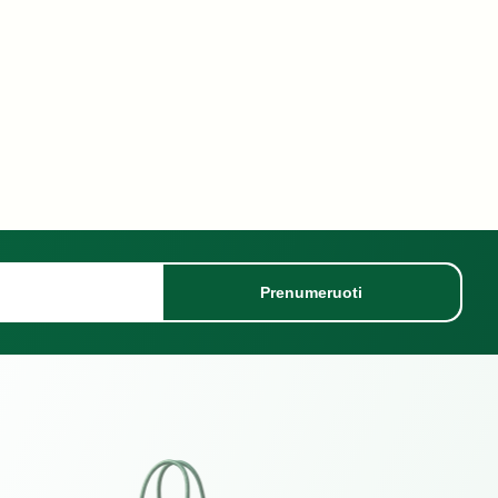
Prenumeruoti