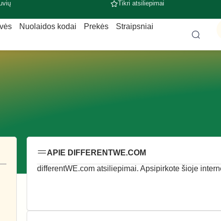
uvių
Tikri atsiliepimai
uvės
Nuolaidos kodai
Prekės
Straipsniai
APIE DIFFERENTWE.COM
differentWE.com atsiliepimai. Apsipirkote šioje intern