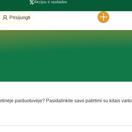
Akcijos ir nuolaidos
Prisijungti
etinėje parduotuvėje? Pasidalinkite savo patirtimi su kitais varto