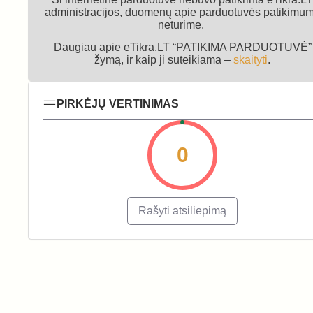
administracijos, duomenų apie parduotuvės patikimu
neturime.
Daugiau apie eTikra.LT “PATIKIMA PARDUOTUVĖ”
žymą, ir kaip ji suteikiama –
skaityti
.
PIRKĖJŲ VERTINIMAS
0
Rašyti atsiliepimą