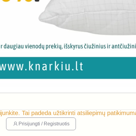
ijunkite. Tai padeda užtikrinti atsiliepimų patikimum
Prisijungti / Registruotis