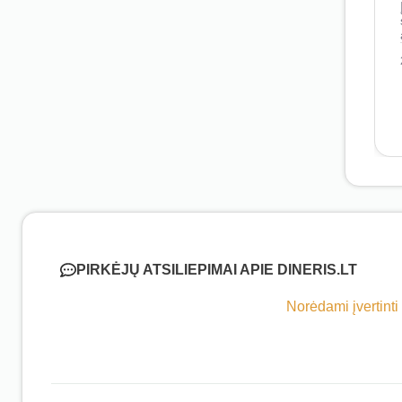
PIRKĖJŲ ATSILIEPIMAI APIE DINERIS.LT
Norėdami įvertinti