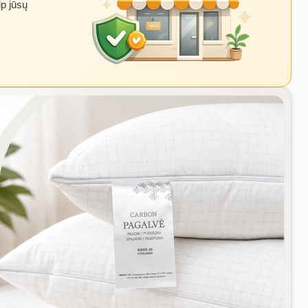
ip jūsų