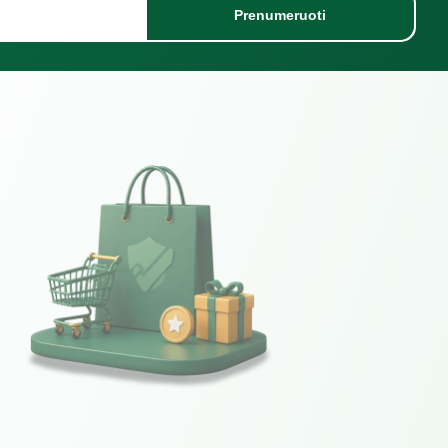
Prenumeruoti