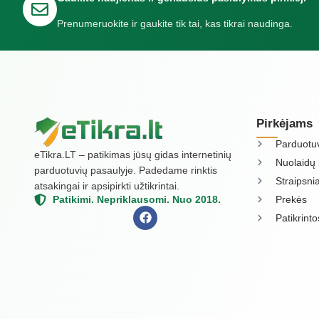
Prenumeruokite ir gaukite tik tai, kas tikrai naudinga.
Pirkėjams
Parduotu
eTikra.LT – patikimas jūsų gidas internetinių
Nuolaidų 
parduotuvių pasaulyje. Padedame rinktis
Straipsnia
atsakingai ir apsipirkti užtikrintai.
Prekės
Patikimi. Nepriklausomi. Nuo 2018.
Patikrint