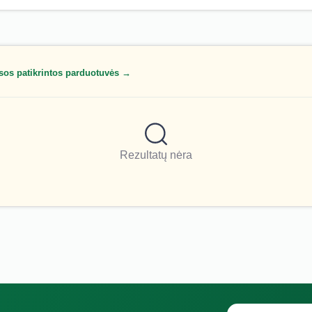
sos patikrintos parduotuvės →
Rezultatų nėra