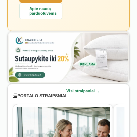
Apie naudą
parduotuvėms
REKLAMA
Visi straipsniai →
PORTALO STRAIPSNIAI