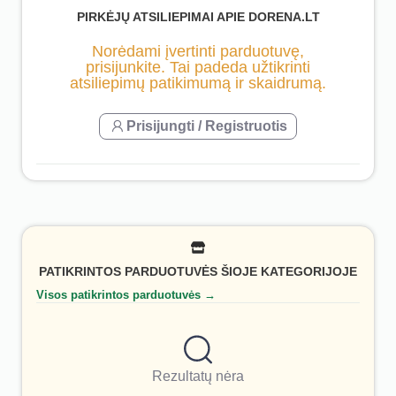
PIRKĖJŲ ATSILIEPIMAI APIE DORENA.LT
Norėdami įvertinti parduotuvę,
prisijunkite. Tai padeda užtikrinti
atsiliepimų patikimumą ir skaidrumą.
Prisijungti / Registruotis
PATIKRINTOS PARDUOTUVĖS ŠIOJE KATEGORIJOJE
Visos patikrintos parduotuvės →
Rezultatų nėra