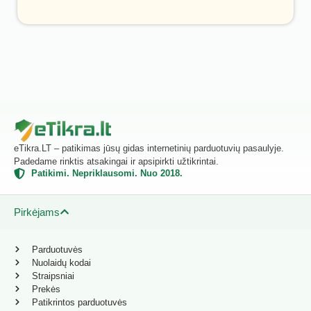
eTikra.LT – patikimas jūsų gidas internetinių parduotuvių pasaulyje.
Padedame rinktis atsakingai ir apsipirkti užtikrintai.
Patikimi. Nepriklausomi. Nuo 2018.
Pirkėjams
Parduotuvės
Nuolaidų kodai
Straipsniai
Prekės
Patikrintos parduotuvės