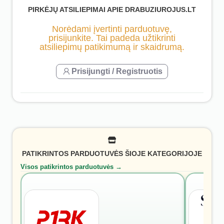
PIRKĖJŲ ATSILIEPIMAI APIE DRABUZIUROJUS.LT
Norėdami įvertinti parduotuvę,
prisijunkite. Tai padeda užtikrinti
atsiliepimų patikimumą ir skaidrumą.
Prisijungti / Registruotis
PATIKRINTOS PARDUOTUVĖS ŠIOJE KATEGORIJOJE
Visos patikrintos parduotuvės →