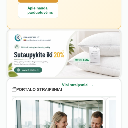
Apie naudą
parduotuvėms
REKLAMA
Visi straipsniai →
PORTALO STRAIPSNIAI