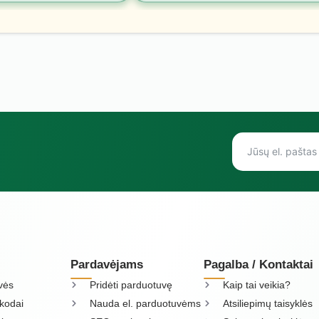
Pardavėjams
Pagalba / Kontaktai
vės
Pridėti parduotuvę
Kaip tai veikia?
kodai
Nauda el. parduotuvėms
Atsiliepimų taisyklės