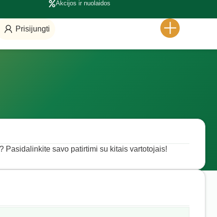
Akcijos ir nuolaidos
Prisijungti
 Pasidalinkite savo patirtimi su kitais vartotojais!