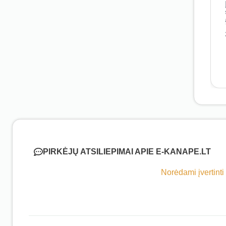
PIRKĖJŲ ATSILIEPIMAI APIE E-KANAPE.LT
Norėdami įvertinti