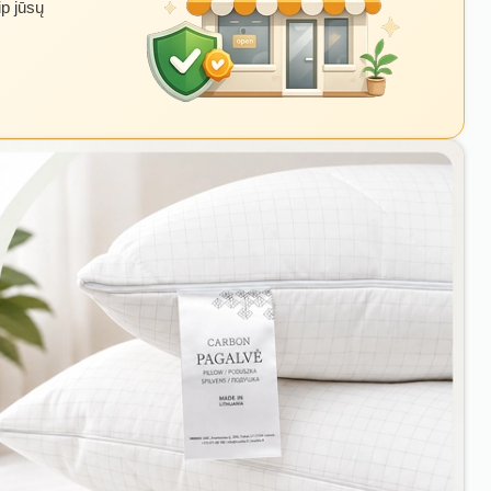
ip jūsų