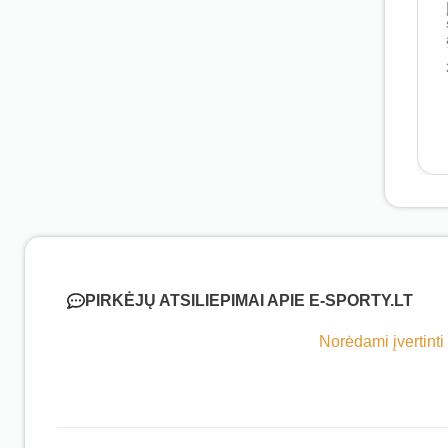
PIRKĖJŲ ATSILIEPIMAI APIE E-SPORTY.LT
Norėdami įvertinti