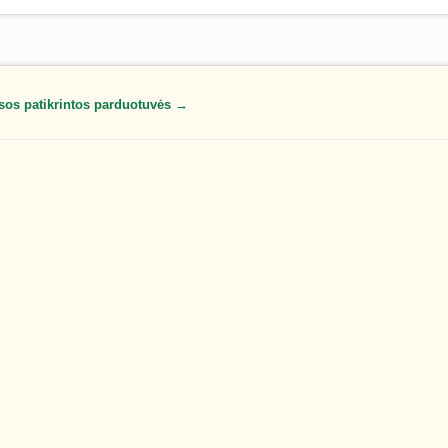
sos patikrintos parduotuvės →