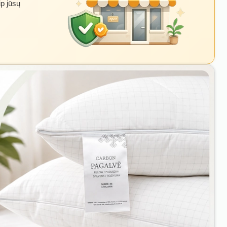
ip jūsų