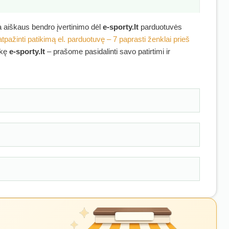
ra aiškaus bendro įvertinimo dėl
e-sporty.lt
parduotuvės
atpažinti patikimą el. parduotuvę – 7 paprasti ženklai prieš
rkę
e-sporty.lt
– prašome pasidalinti savo patirtimi ir