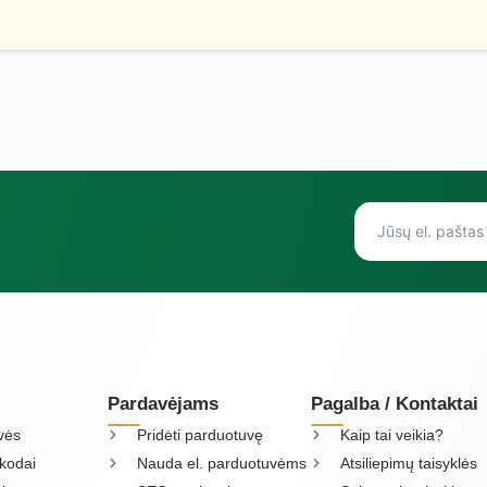
Pardavėjams
Pagalba / Kontaktai
vės
Pridėti parduotuvę
Kaip tai veikia?
kodai
Nauda el. parduotuvėms
Atsiliepimų taisyklės