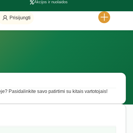
Akcijos ir nuolaidos
Prisijungti
je? Pasidalinkite savo patirtimi su kitais vartotojais!