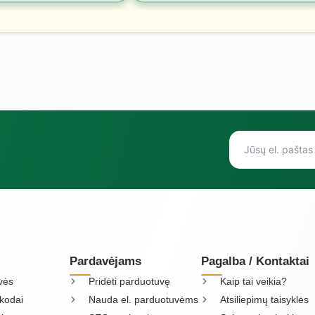
Pardavėjams
Pagalba / Kontaktai
vės
Pridėti parduotuvę
Kaip tai veikia?
kodai
Nauda el. parduotuvėms
Atsiliepimų taisyklės