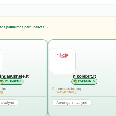
sos patikrintos parduotuvės →
lingasuknele.lt
nikolebut.lt
PATIKRINTA
PATIKRINTA
epimų.
Dar nėra atsiliepimų.
jį.
Rašyti pirmąjį.
r avalynė
Apranga ir avalynė