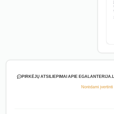
PIRKĖJŲ ATSILIEPIMAI APIE EGALANTERIJA.
Norėdami įvertinti