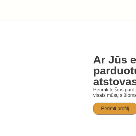
Ar Jūs e
parduot
atstova
Perimkite šios pardu
visais mūsų siūloma
Perimti profilį