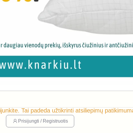
ijunkite. Tai padeda užtikrinti atsiliepimų patikimum
Prisijungti / Registruotis