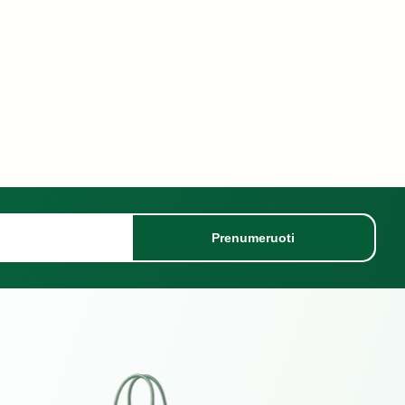
Prenumeruoti