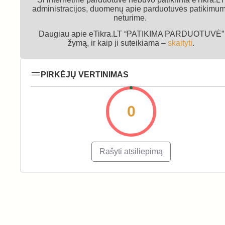
administracijos, duomenų apie parduotuvės patikimu
neturime.
Daugiau apie eTikra.LT “PATIKIMA PARDUOTUVĖ”
žymą, ir kaip ji suteikiama –
skaityti
.
PIRKĖJŲ VERTINIMAS
0
Rašyti atsiliepimą