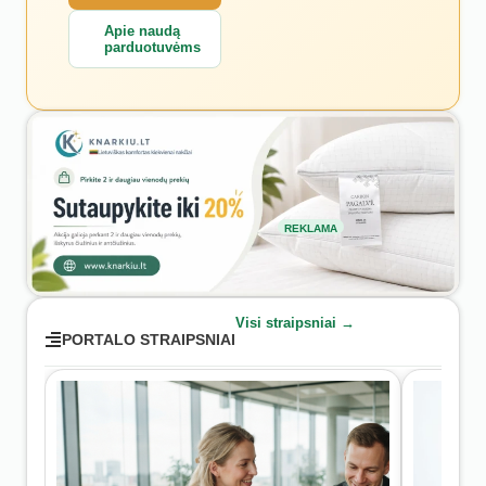
Apie naudą
parduotuvėms
REKLAMA
Visi straipsniai →
PORTALO STRAIPSNIAI