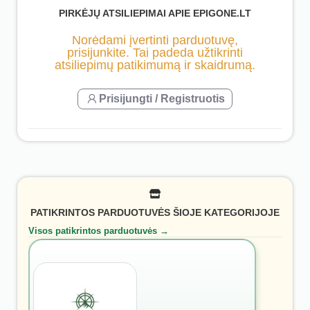
PIRKĖJŲ ATSILIEPIMAI APIE EPIGONE.LT
Norėdami įvertinti parduotuvę,
prisijunkite. Tai padeda užtikrinti
atsiliepimų patikimumą ir skaidrumą.
Prisijungti / Registruotis
PATIKRINTOS PARDUOTUVĖS ŠIOJE KATEGORIJOJE
Visos patikrintos parduotuvės →