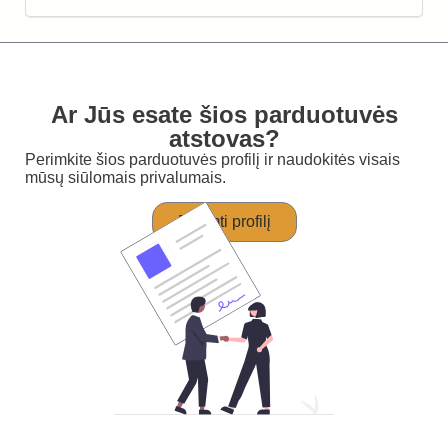
Ar Jūs esate šios parduotuvės
atstovas?
Perimkite šios parduotuvės profilį ir naudokitės visais
mūsų siūlomais privalumais.
Perimti profilį