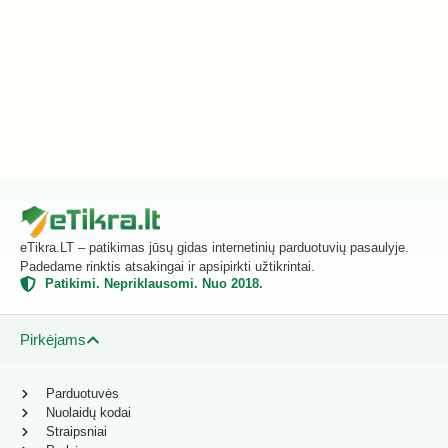
eTikra.LT – patikimas jūsų gidas internetinių parduotuvių pasaulyje.
Padedame rinktis atsakingai ir apsipirkti užtikrintai.
Patikimi. Nepriklausomi. Nuo 2018.
Pirkėjams
Parduotuvės
Nuolaidų kodai
Straipsniai