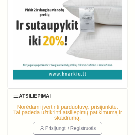
ATSILIEPIMAI
Norėdami įvertinti parduotuvę, prisijunkite.
Tai padeda užtikrinti atsiliepimų patikimumą ir
skaidrumą.
Prisijungti / Registruotis