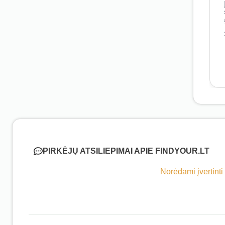
PIRKĖJŲ ATSILIEPIMAI APIE FINDYOUR.LT
Norėdami įvertinti