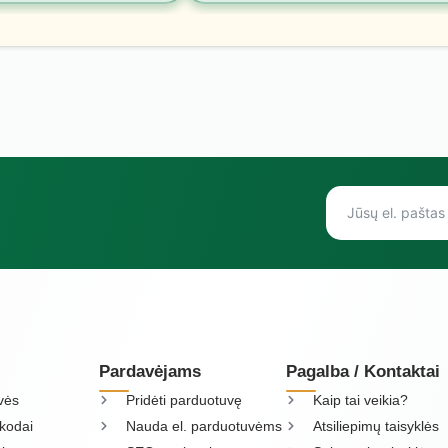
Pardavėjams
Pagalba / Kontaktai
vės
Pridėti parduotuvę
Kaip tai veikia?
kodai
Nauda el. parduotuvėms
Atsiliepimų taisyklės